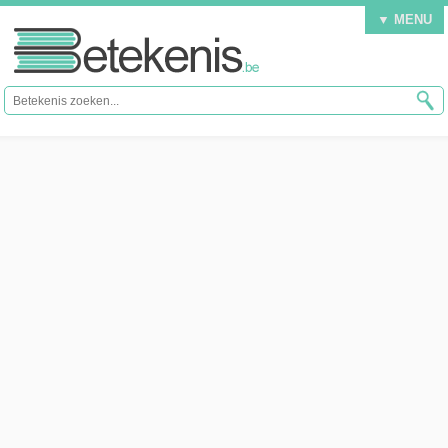
▼ MENU