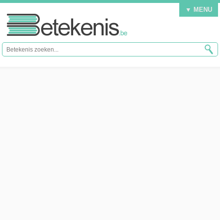
▼ MENU