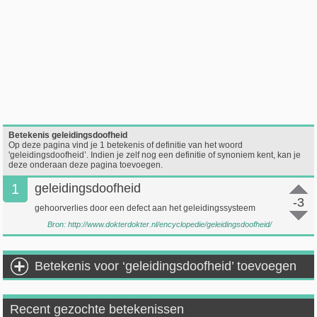
Betekenis geleidingsdoofheid
Op deze pagina vind je 1 betekenis of definitie van het woord
'geleidingsdoofheid’. Indien je zelf nog een definitie of synoniem kent, kan je
deze onderaan deze pagina toevoegen.
1
geleidingsdoofheid
-3
gehoorverlies door een defect aan het geleidingssysteem
Bron:
http://www.dokterdokter.nl/encyclopedie/geleidingsdoofheid/
Betekenis voor ‘geleidingsdoofheid’ toevoegen
Recent gezochte betekenissen