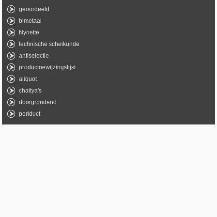
geoordeeld
bimetaal
Nynette
technische scheikunde
antiselectie
productoewijzingslijst
aliquot
chaitya's
doorgrondend
periduct