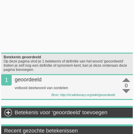
Betekenis geoordeeld
Op deze pagina vind je 1 betekenis of definitie van het woord 'geoordeeld’.
Indien je zelf nog een definitie of synoniem kent, kan je deze onderaan deze
pagina toevoegen.
1
geoordeeld
0
voltooid deelwoord van oordelen
Bron:
http://nl.wiktionary.org/wiki/geoordeeld
Betekenis voor ‘geoordeeld’ toevoegen
Recent gezochte betekenissen