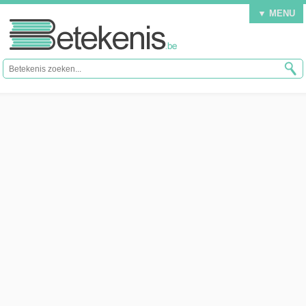
▼ MENU