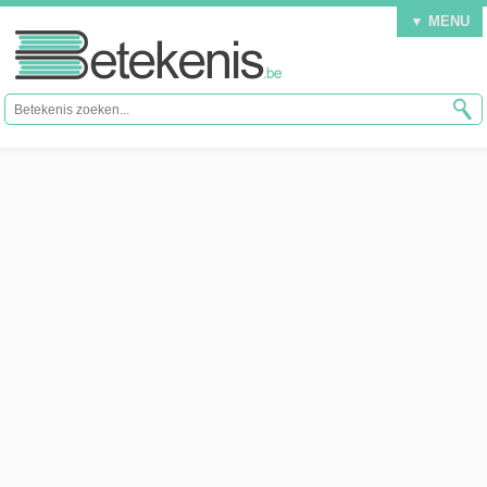
▼ MENU