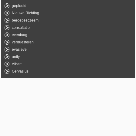
geplooid
Nieuwe Richting
beroepseczeem
consultatio
eventaag
verduesteren
evasieve
unity
Albart
Gervasius