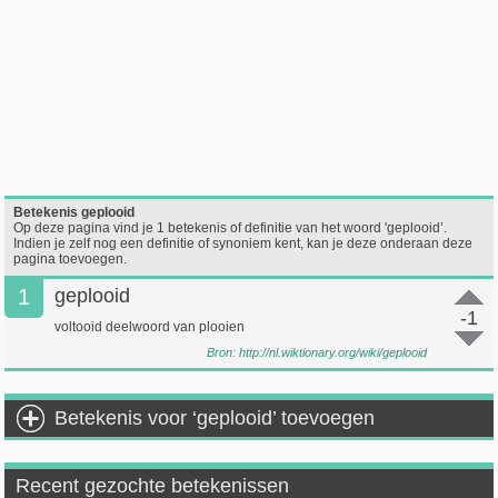
Betekenis geplooid
Op deze pagina vind je 1 betekenis of definitie van het woord 'geplooid’.
Indien je zelf nog een definitie of synoniem kent, kan je deze onderaan deze
pagina toevoegen.
1
geplooid
-1
voltooid deelwoord van plooien
Bron:
http://nl.wiktionary.org/wiki/geplooid
Betekenis voor ‘geplooid’ toevoegen
Recent gezochte betekenissen