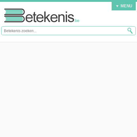
▼ MENU