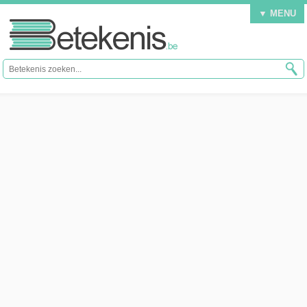
▼ MENU