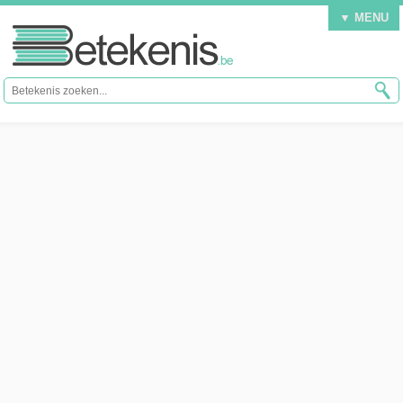
▼ MENU