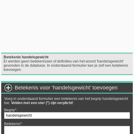
Betekenis handelsgewicht
Er werden geen betekenissen of definities van het woord 'handelsgewicht’
gevonden in de database. In onderstaand formulier kan je zelf een betekenis
toevoegen.
Betekenis voor ‘handelsgewicht’ toevoegen
Voeg in onderstaand formulier een betekenis van het begrip handelsgewicht
toe.
Velden met een ster (*) zijn verplicht!
Begrip*:
Betekenis*: