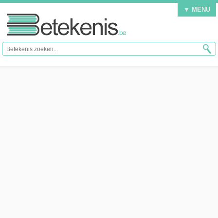
▼ MENU