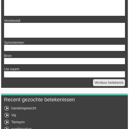
Voorbeeld:
Synoniemen:
Bron:
Uw naam:
Recent gezochte betekenissen
handelsgewicht
Vaj
Tamayro