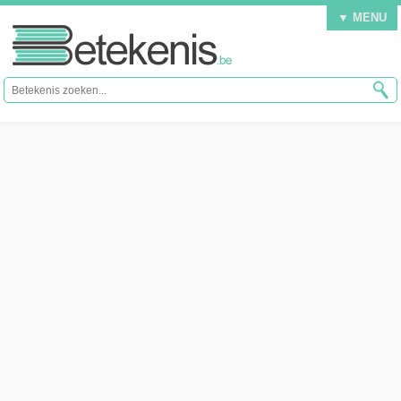
▼ MENU