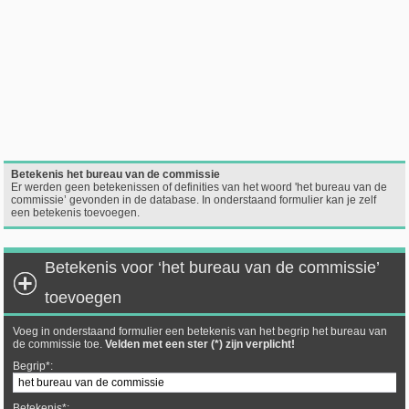
Betekenis het bureau van de commissie
Er werden geen betekenissen of definities van het woord 'het bureau van de
commissie’ gevonden in de database. In onderstaand formulier kan je zelf
een betekenis toevoegen.
Betekenis voor ‘het bureau van de commissie’
toevoegen
Voeg in onderstaand formulier een betekenis van het begrip het bureau van
de commissie toe.
Velden met een ster (*) zijn verplicht!
Begrip*:
Betekenis*: