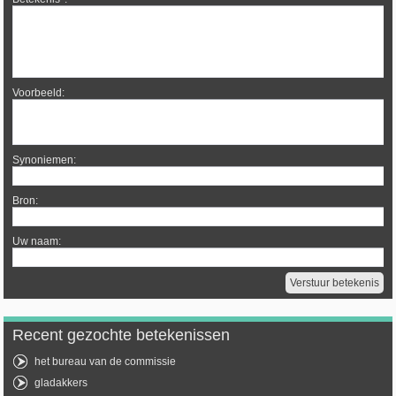
Voorbeeld:
Synoniemen:
Bron:
Uw naam:
Recent gezochte betekenissen
het bureau van de commissie
gladakkers