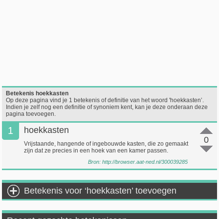
Betekenis hoekkasten
Op deze pagina vind je 1 betekenis of definitie van het woord 'hoekkasten’.
Indien je zelf nog een definitie of synoniem kent, kan je deze onderaan deze
pagina toevoegen.
1
hoekkasten
0
Vrijstaande, hangende of ingebouwde kasten, die zo gemaakt
zijn dat ze precies in een hoek van een kamer passen.
Bron:
http://browser.aat-ned.nl/300039285
Betekenis voor ‘hoekkasten’ toevoegen