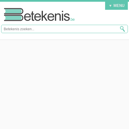
▼ MENU