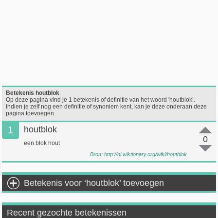
Betekenis houtblok
Op deze pagina vind je 1 betekenis of definitie van het woord 'houtblok’.
Indien je zelf nog een definitie of synoniem kent, kan je deze onderaan deze
pagina toevoegen.
1
houtblok
0
een blok hout
Bron:
http://nl.wiktionary.org/wiki/houtblok
Betekenis voor ‘houtblok’ toevoegen
Recent gezochte betekenissen