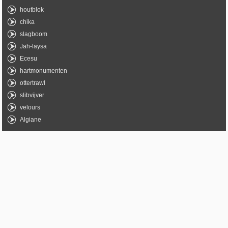
houtblok
chika
slagboom
Jah-laysa
Ecesu
hartmonumenten
ottertrawl
slibvijver
velours
Algiane