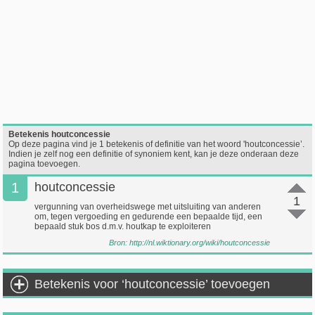
Betekenis houtconcessie
Op deze pagina vind je 1 betekenis of definitie van het woord 'houtconcessie’.
Indien je zelf nog een definitie of synoniem kent, kan je deze onderaan deze
pagina toevoegen.
1
houtconcessie
1
vergunning van overheidswege met uitsluiting van anderen
om, tegen vergoeding en gedurende een bepaalde tijd, een
bepaald stuk bos d.m.v. houtkap te exploiteren
Bron:
http://nl.wiktionary.org/wiki/houtconcessie
Betekenis voor ‘houtconcessie’ toevoegen