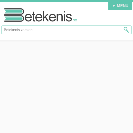
▼ MENU