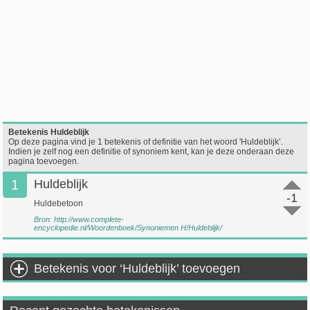
Betekenis Huldeblijk
Op deze pagina vind je 1 betekenis of definitie van het woord 'Huldeblijk’.
Indien je zelf nog een definitie of synoniem kent, kan je deze onderaan deze
pagina toevoegen.
1
Huldeblijk
-1
Huldebetoon
Bron:
http://www.complete-
encyclopedie.nl/Woordenboek/Synoniemen H/Huldeblijk/
Betekenis voor ‘Huldeblijk’ toevoegen