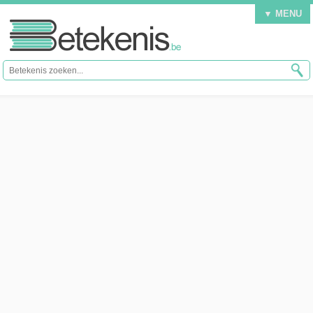
▼ MENU