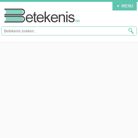
▼ MENU