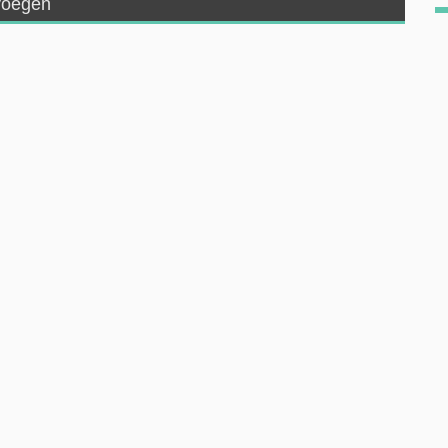
evoegen