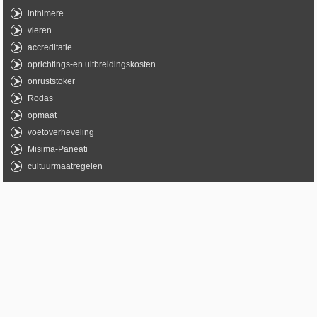
inthimere
vieren
accreditatie
oprichtings-en uitbreidingskosten
onruststoker
Rodas
opmaat
voetoverheveling
Misima-Paneati
cultuurmaatregelen