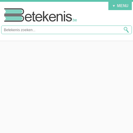
▼ MENU