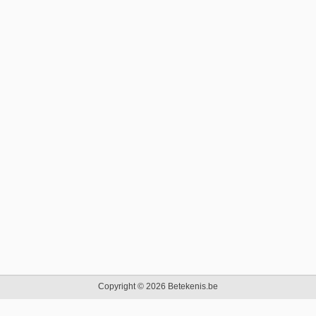
Copyright © 2026 Betekenis.be
Beginpagina
|
Contact
|
Privacy Policy