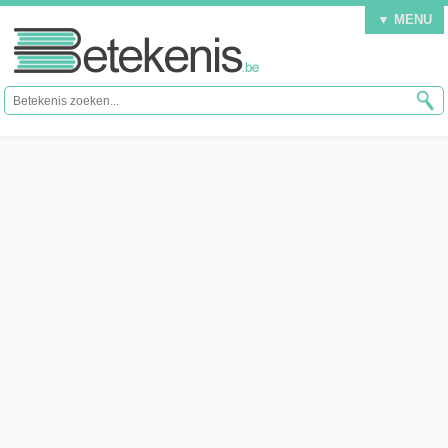
▼ MENU