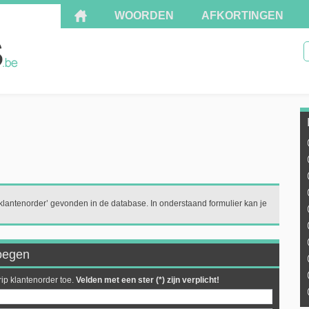
WOORDEN
AFKORTINGEN
'klantenorder’ gevonden in de database. In onderstaand formulier kan je
voegen
ip klantenorder toe.
Velden met een ster (*) zijn verplicht!