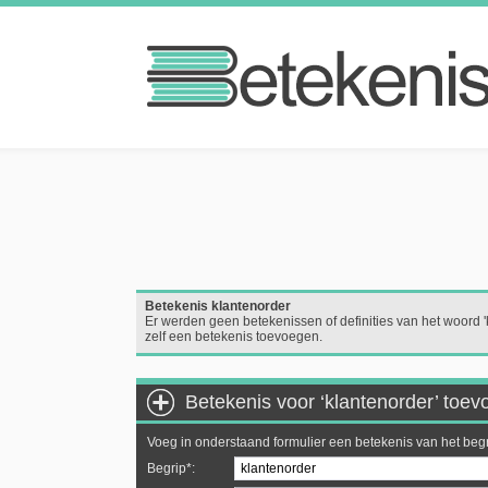
Betekenis klantenorder
Er werden geen betekenissen of definities van het woord 
zelf een betekenis toevoegen.
Betekenis voor ‘klantenorder’ toe
Voeg in onderstaand formulier een betekenis van het begr
Begrip*: