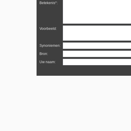
Betekenis*:
Voorbeeld:
Synoniemen:
Bron:
Uw naam: