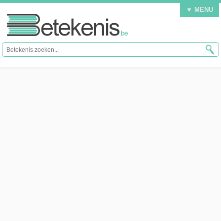
▼ MENU