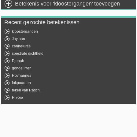
Betekenis voor ‘kloostergangen’ toevoegen
Recent gezochte betekenissen
kloostergangen
Jaythan
cannelures
spectrale dichtheid
Djenah
gondelliften
Hovhannes
fokpaarden
teken van Rasch
Hrvoje