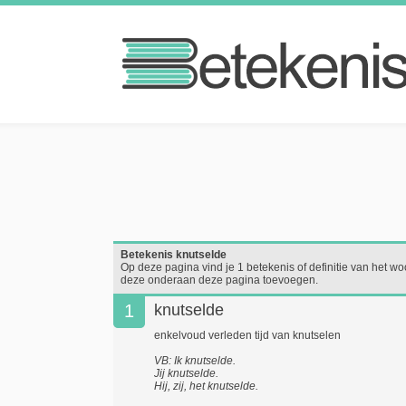
Betekenis knutselde
Op deze pagina vind je 1 betekenis of definitie van het woo
deze onderaan deze pagina toevoegen.
1
knutselde
enkelvoud verleden tijd van knutselen
VB: Ik knutselde.
Jij knutselde.
Hij, zij, het knutselde.