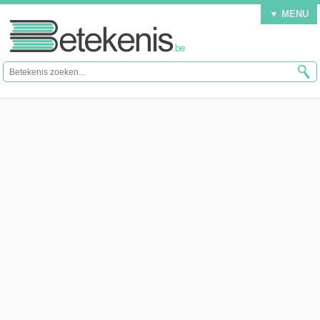
▼ MENU