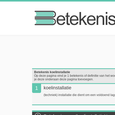
Betekenis koelinstallatie
Op deze pagina vind je 1 betekenis of definitie van het woor
je deze onderaan deze pagina toevoegen.
1
koelinstallatie
(techniek) installatie die dient om een voldoend lag