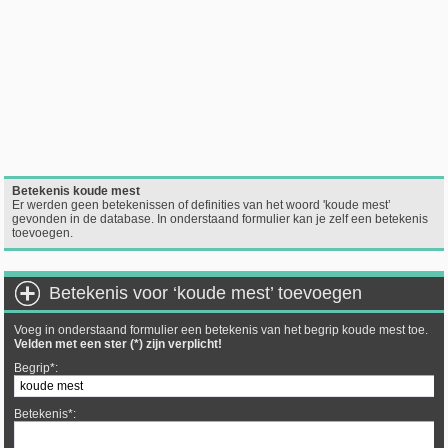
Betekenis koude mest
Er werden geen betekenissen of definities van het woord 'koude mest’
gevonden in de database. In onderstaand formulier kan je zelf een betekenis
toevoegen.
Betekenis voor ‘koude mest’ toevoegen
Voeg in onderstaand formulier een betekenis van het begrip koude mest toe.
Velden met een ster (*) zijn verplicht!
Begrip*:
Betekenis*: