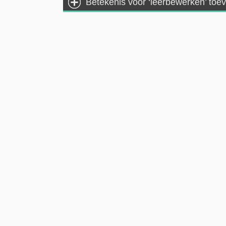
Betekenis voor ‘leerbewerken’ toe