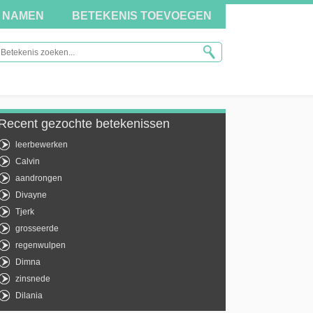
NAMEN
BETEKENIS TOEVOEGEN
Recent gezochte betekenissen
leerbewerken
Calvin
aandrongen
Divayne
Tjerk
grosseerde
regenwulpen
Dimna
zinsnede
Dilania