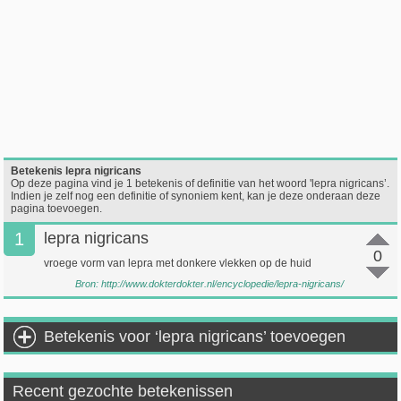
Betekenis lepra nigricans
Op deze pagina vind je 1 betekenis of definitie van het woord 'lepra nigricans’.
Indien je zelf nog een definitie of synoniem kent, kan je deze onderaan deze
pagina toevoegen.
1
lepra nigricans
0
vroege vorm van lepra met donkere vlekken op de huid
Bron:
http://www.dokterdokter.nl/encyclopedie/lepra-nigricans/
Betekenis voor ‘lepra nigricans’ toevoegen
Recent gezochte betekenissen