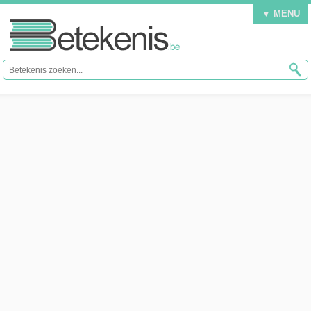
▼ MENU