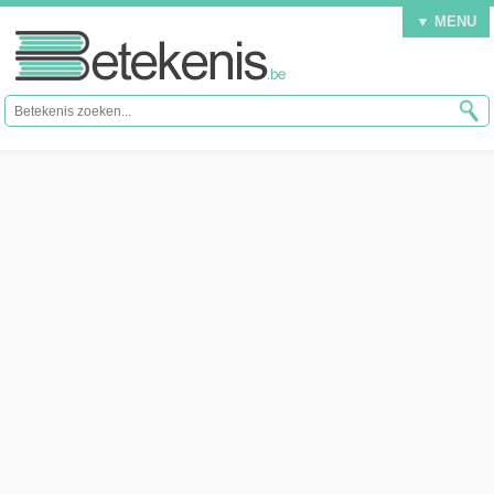
▼ MENU