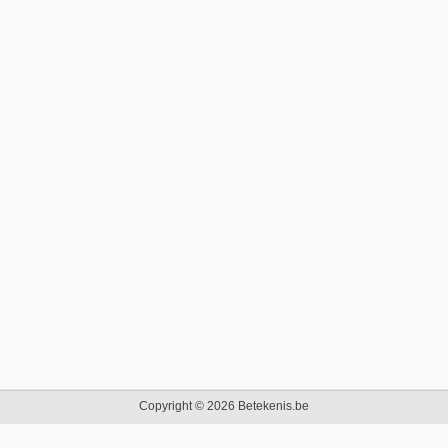
Copyright © 2026 Betekenis.be
Beginpagina
|
Contact
|
Privacy Policy