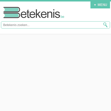
▼ MENU