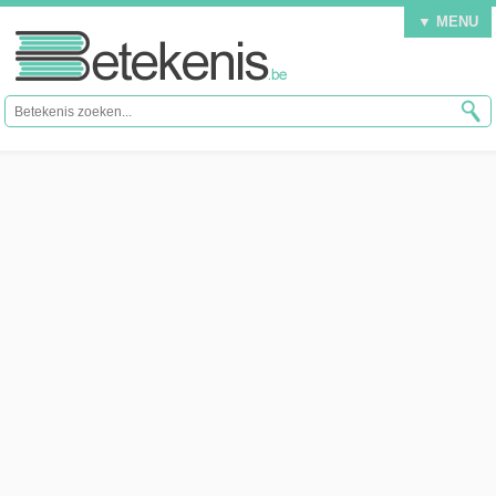
▼ MENU