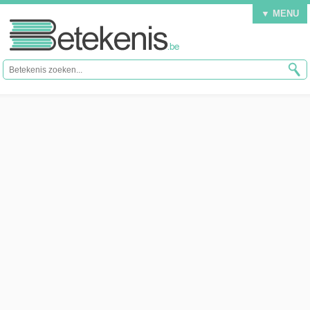
▼ MENU