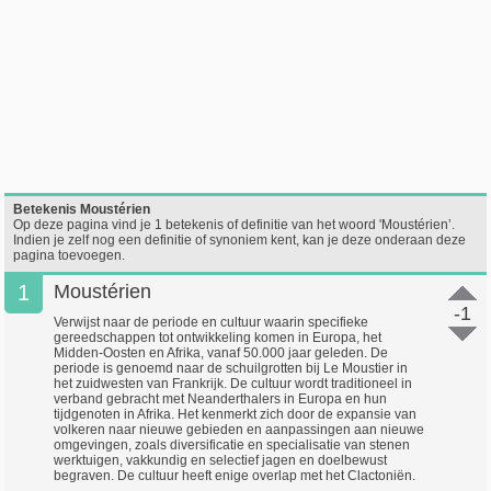
Betekenis Moustérien
Op deze pagina vind je 1 betekenis of definitie van het woord 'Moustérien’.
Indien je zelf nog een definitie of synoniem kent, kan je deze onderaan deze
pagina toevoegen.
1
Moustérien
-1
Verwijst naar de periode en cultuur waarin specifieke
gereedschappen tot ontwikkeling komen in Europa, het
Midden-Oosten en Afrika, vanaf 50.000 jaar geleden. De
periode is genoemd naar de schuilgrotten bij Le Moustier in
het zuidwesten van Frankrijk. De cultuur wordt traditioneel in
verband gebracht met Neanderthalers in Europa en hun
tijdgenoten in Afrika. Het kenmerkt zich door de expansie van
volkeren naar nieuwe gebieden en aanpassingen aan nieuwe
omgevingen, zoals diversificatie en specialisatie van stenen
werktuigen, vakkundig en selectief jagen en doelbewust
begraven. De cultuur heeft enige overlap met het Clactoniën.