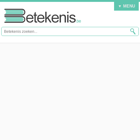
▼ MENU