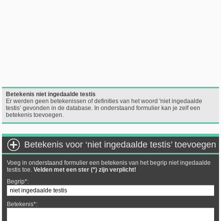
Betekenis niet ingedaalde testis
Er werden geen betekenissen of definities van het woord 'niet ingedaalde
testis’ gevonden in de database. In onderstaand formulier kan je zelf een
betekenis toevoegen.
Betekenis voor ‘niet ingedaalde testis’ toevoegen
Voeg in onderstaand formulier een betekenis van het begrip niet ingedaalde
testis toe.
Velden met een ster (*) zijn verplicht!
Begrip*:
Betekenis*: