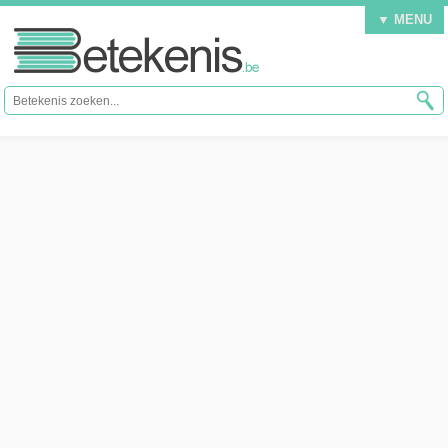
▼ MENU