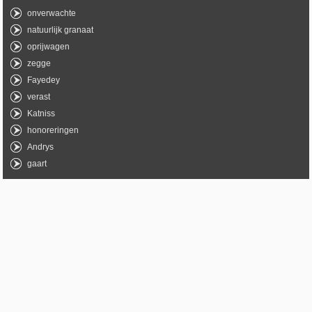
onverwachte
natuurlijk granaat
oprijwagen
zegge
Fayedey
verast
Katniss
honoreringen
Andrys
gaart