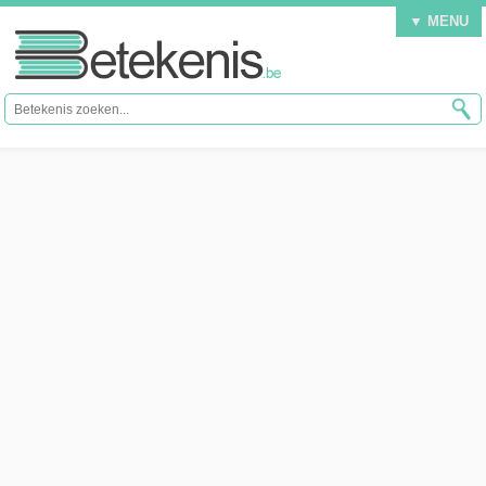
▼ MENU