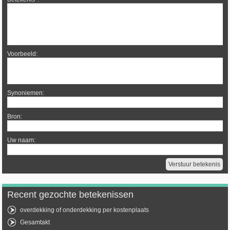
Voorbeeld:
Synoniemen:
Bron:
Uw naam:
Recent gezochte betekenissen
overdekking of onderdekking per kostenplaats
Gesamtakt