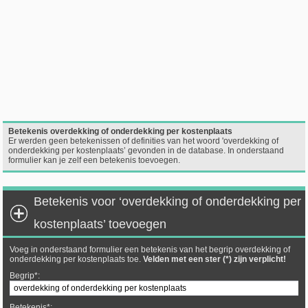
Betekenis overdekking of onderdekking per kostenplaats
Er werden geen betekenissen of definities van het woord 'overdekking of
onderdekking per kostenplaats’ gevonden in de database. In onderstaand
formulier kan je zelf een betekenis toevoegen.
Betekenis voor ‘overdekking of onderdekking per
kostenplaats’ toevoegen
Voeg in onderstaand formulier een betekenis van het begrip overdekking of
onderdekking per kostenplaats toe.
Velden met een ster (*) zijn verplicht!
Begrip*:
Betekenis*: