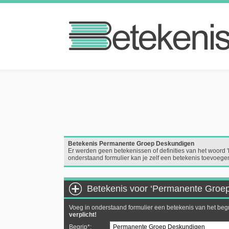
Betekenis Permanente Groep Deskundigen
Er werden geen betekenissen of definities van het woor
onderstaand formulier kan je zelf een betekenis toevoege
Betekenis voor ‘Permanente Groe
Voeg in onderstaand formulier een betekenis van het b
verplicht!
Begrip*: