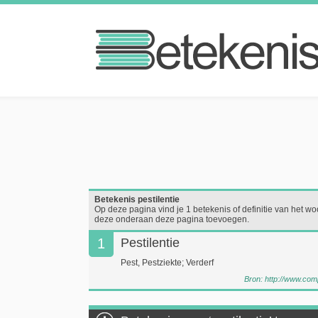
Betekenis pestilentie
Op deze pagina vind je 1 betekenis of definitie van het woor
deze onderaan deze pagina toevoegen.
1
Pestilentie
Pest, Pestziekte; Verderf
Bron:
http://www.com