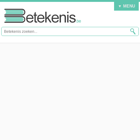
▼ MENU