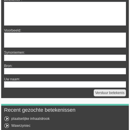
Voorbeeld:
Synoniemen:
Bron:
Uw naam:
Recent gezochte betekenissen
plaatselijke inhaalstrook
Wawrzyniec