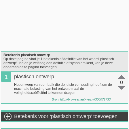
Betekenis plastisch ontwerp
Op deze pagina vind je 1 betekenis of definitie van het woord 'plastisch
ontwerp’. Indien je zelf nog een definitie of synoniem kent, kan je deze
onderaan deze pagina toevoegen.
1
plastisch ontwerp
0
Het ontwerp van een balk die de juiste verhouding heeft om de
maximale belasting van het ontwerp maal de
veiligheidscoëfficiënt te kunnen dragen.
Bron:
http://browser.aat-ned.nl/300072733
Betekenis voor ‘plastisch ontwerp’ toevoegen