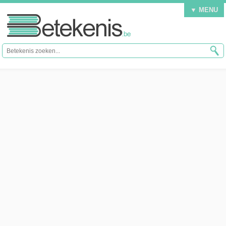
▼ MENU