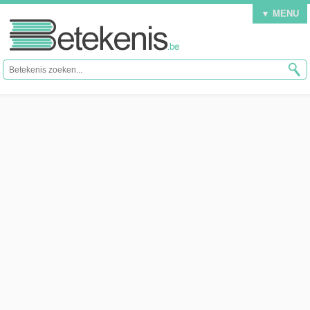
▼ MENU