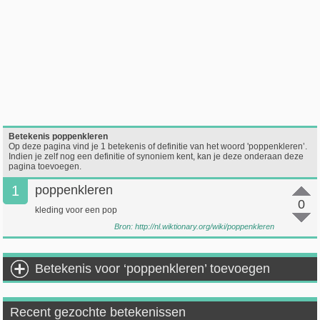
Betekenis poppenkleren
Op deze pagina vind je 1 betekenis of definitie van het woord 'poppenkleren’.
Indien je zelf nog een definitie of synoniem kent, kan je deze onderaan deze
pagina toevoegen.
1
poppenkleren
0
kleding voor een pop
Bron:
http://nl.wiktionary.org/wiki/poppenkleren
Betekenis voor ‘poppenkleren’ toevoegen
Recent gezochte betekenissen