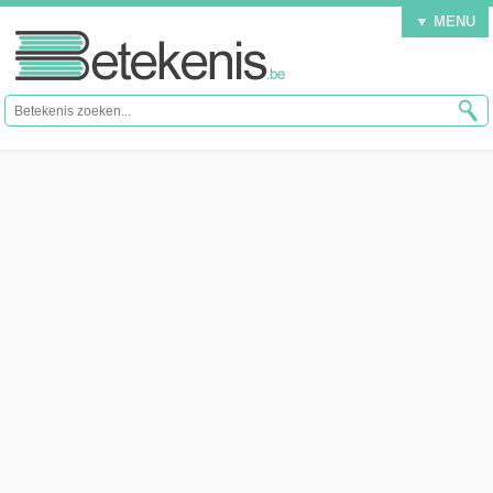
▼ MENU