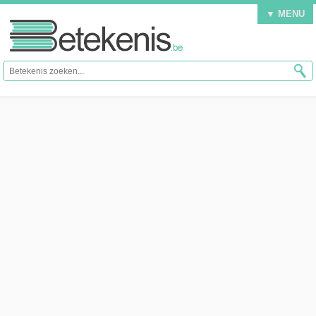
▼ MENU