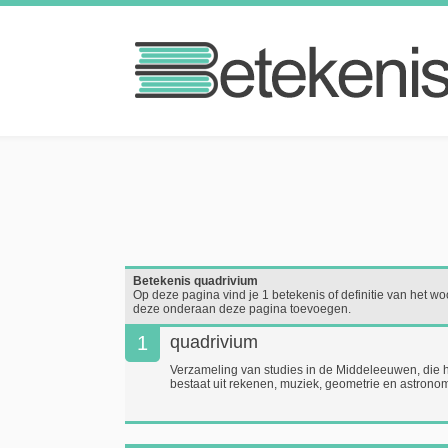
Betekenis quadrivium
Op deze pagina vind je 1 betekenis of definitie van het woo
deze onderaan deze pagina toevoegen.
1
quadrivium
Verzameling van studies in de Middeleeuwen, die h
bestaat uit rekenen, muziek, geometrie en astronom