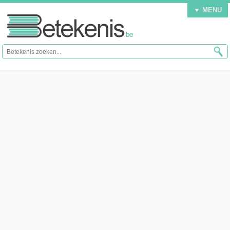
▼ MENU