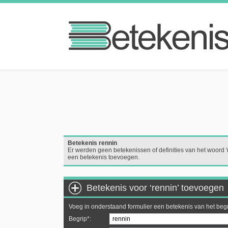
Betekenis rennin
Er werden geen betekenissen of definities van het woord '
een betekenis toevoegen.
Betekenis voor ‘rennin’ toevoegen
Voeg in onderstaand formulier een betekenis van het begr
Begrip*: