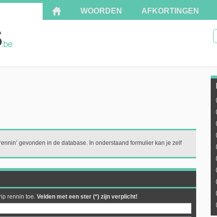
WOORDEN
AFKORTINGEN
rennin’ gevonden in de database. In onderstaand formulier kan je zelf
ip rennin toe.
Velden met een ster (*) zijn verplicht!