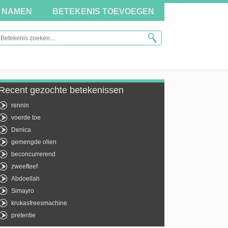
NAMEN
BETEKENIS TOEVOEGEN
Recent gezochte betekenissen
rennin
voerde toe
Denica
gemengde olien
beconcurrerend
zweefteef
Abdoellah
Simayro
krukasfreesmachine
pretentie