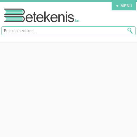
▼ MENU