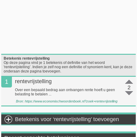
Betekenis rentevrijstelling
Op deze pagina vind je 1 betekenis of definitie van het woord
'rentevrijstelling’. Indien je zelf nog een definitie of synoniem kent, kan je deze
onderaan deze pagina toevoegen.
1
rentevrijstelling
2
Over een bepaald bedrag aan ontvangen rente hoeft u geen
belasting te betalen ...
Bron:
https://www.economischwoordenboek.nl?zoek=rentevrijstelling
Betekenis voor ‘rentevrijstelling’ toevoegen