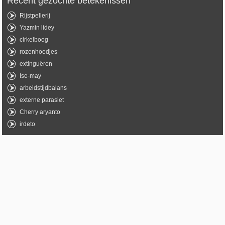
Recent gezochte betekenissen
Rijstpellerij
Yazmin lidey
cirkelboog
rozenhoedjes
extinguëren
Ise-may
arbeidstijdbalans
externe parasiet
Cherry aryanto
irdeto