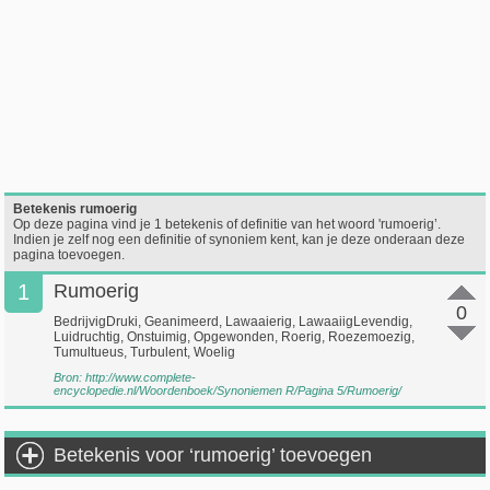
Betekenis rumoerig
Op deze pagina vind je 1 betekenis of definitie van het woord 'rumoerig’.
Indien je zelf nog een definitie of synoniem kent, kan je deze onderaan deze
pagina toevoegen.
1
Rumoerig
0
BedrijvigDruki, Geanimeerd, Lawaaierig, LawaaiigLevendig,
Luidruchtig, Onstuimig, Opgewonden, Roerig, Roezemoezig,
Tumultueus, Turbulent, Woelig
Bron:
http://www.complete-
encyclopedie.nl/Woordenboek/Synoniemen R/Pagina 5/Rumoerig/
Betekenis voor ‘rumoerig’ toevoegen