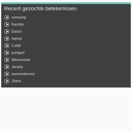
Recent gezochte betekenissen
rumoerig
Nasrdin
Darrol
Apnoe
Cafall
pontgelt
Wireceaster
Jenaily
eenverdieners
Jilano