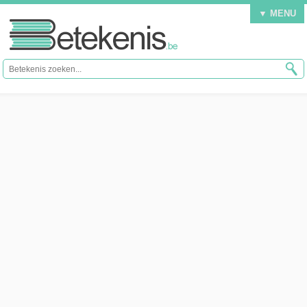
▼ MENU