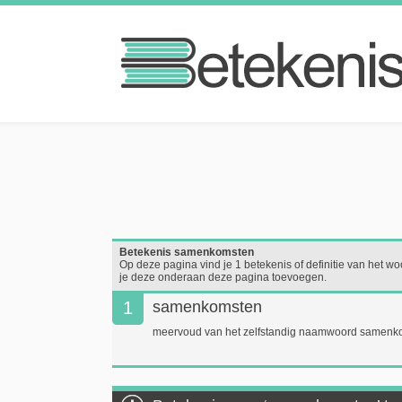
Betekenis samenkomsten
Op deze pagina vind je 1 betekenis of definitie van het wo
je deze onderaan deze pagina toevoegen.
1
samenkomsten
meervoud van het zelfstandig naamwoord samenk