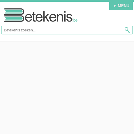
▼ MENU