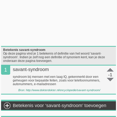
Betekenis savant-syndroom
Op deze pagina vind je 1 betekenis of definitie van het woord 'savant-
syndroom’. Indien je zelf nog een definitie of synoniem kent, kan je deze
onderaan deze pagina toevoegen.
1
savant-syndroom
-1
syndroom bij mensen met een laag IQ, gekenmerkt door een
geheugen voor bepaalde feiten, zoals voor telefoonnummers,
autonummers, e-mailadressen
Bron:
http://www.dokterdokter.nl/encyclopedie/savant-syndroom/
Betekenis voor ‘savant-syndroom’ toevoegen