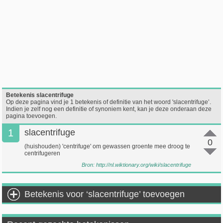
Betekenis slacentrifuge
Op deze pagina vind je 1 betekenis of definitie van het woord 'slacentrifuge’.
Indien je zelf nog een definitie of synoniem kent, kan je deze onderaan deze
pagina toevoegen.
1
slacentrifuge
0
(huishouden) 'centrifuge' om gewassen groente mee droog te
centrifugeren
Bron:
http://nl.wiktionary.org/wiki/slacentrifuge
Betekenis voor ‘slacentrifuge’ toevoegen