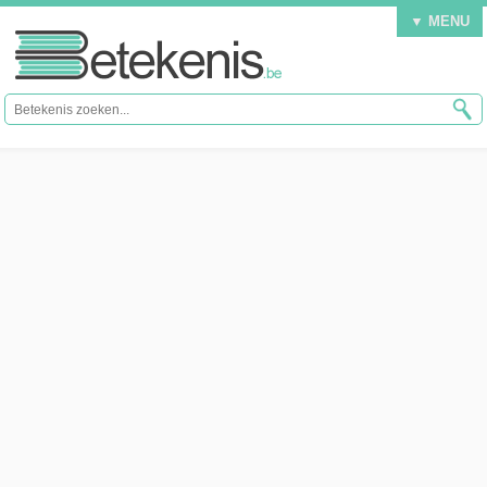
▼ MENU